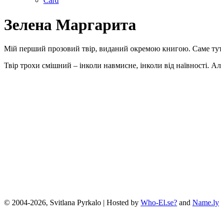
Card
Зелена Маргарита
Мій перший прозовий твір, виданий окремою книгою. Саме тут 
Твір трохи смішний – інколи навмисне, інколи від наївності. Ал
© 2004-2026, Svitlana Pyrkalo | Hosted by
Who-El.se?
and
Name.ly