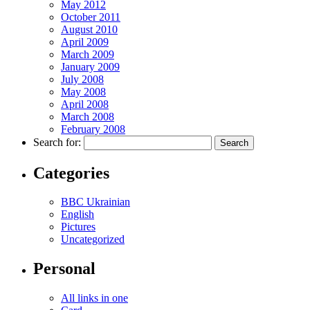
May 2012
October 2011
August 2010
April 2009
March 2009
January 2009
July 2008
May 2008
April 2008
March 2008
February 2008
Search for:
Categories
BBC Ukrainian
English
Pictures
Uncategorized
Personal
All links in one